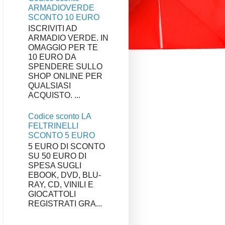
ARMADIOVERDE
SCONTO 10 EURO
ISCRIVITI AD
ARMADIO VERDE. IN
OMAGGIO PER TE
10 EURO DA
SPENDERE SULLO
SHOP ONLINE PER
QUALSIASI
ACQUISTO. ...
Codice sconto LA
FELTRINELLI
SCONTO 5 EURO
5 EURO DI SCONTO
SU 50 EURO DI
SPESA SUGLI
EBOOK, DVD, BLU-
RAY, CD, VINILI E
GIOCATTOLI
REGISTRATI GRA...