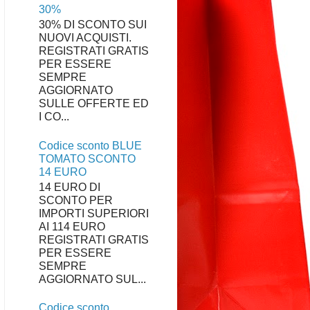
30%
30% DI SCONTO SUI
NUOVI ACQUISTI.
REGISTRATI GRATIS
PER ESSERE
SEMPRE
AGGIORNATO
SULLE OFFERTE ED
I CO...
Codice sconto BLUE
TOMATO SCONTO
14 EURO
14 EURO DI
SCONTO PER
IMPORTI SUPERIORI
AI 114 EURO
REGISTRATI GRATIS
PER ESSERE
SEMPRE
AGGIORNATO SUL...
Codice sconto