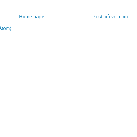
Home page
Post più vecchio
Atom)