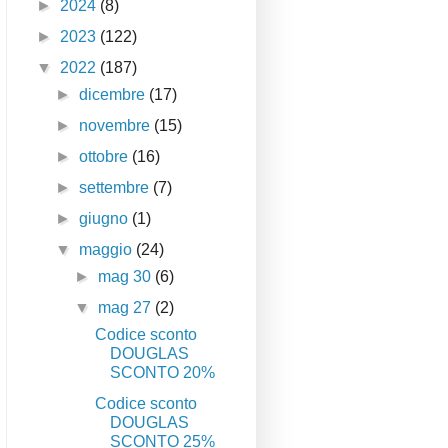
►
2024
(8)
►
2023
(122)
▼
2022
(187)
►
dicembre
(17)
►
novembre
(15)
►
ottobre
(16)
►
settembre
(7)
►
giugno
(1)
▼
maggio
(24)
►
mag 30
(6)
▼
mag 27
(2)
Codice sconto
DOUGLAS
SCONTO 20%
Codice sconto
DOUGLAS
SCONTO 25%