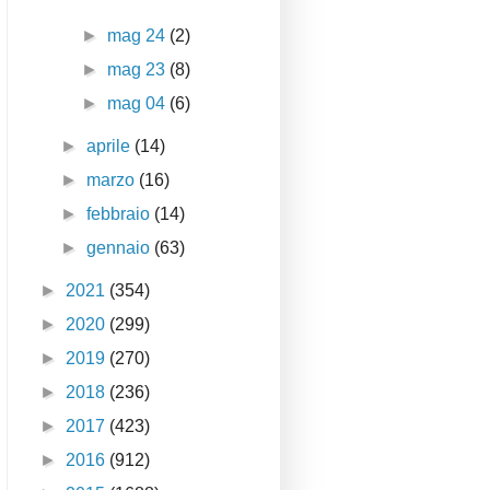
►
mag 24
(2)
►
mag 23
(8)
►
mag 04
(6)
►
aprile
(14)
►
marzo
(16)
►
febbraio
(14)
►
gennaio
(63)
►
2021
(354)
►
2020
(299)
►
2019
(270)
►
2018
(236)
►
2017
(423)
►
2016
(912)