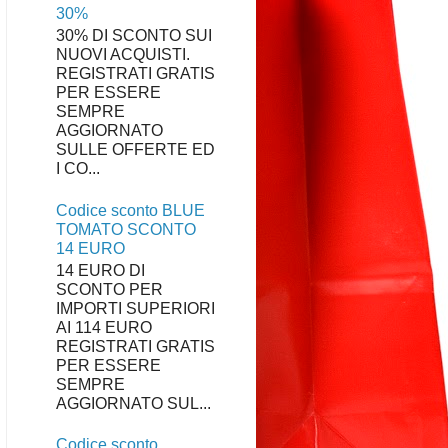
30%
30% DI SCONTO SUI
NUOVI ACQUISTI.
REGISTRATI GRATIS
PER ESSERE
SEMPRE
AGGIORNATO
SULLE OFFERTE ED
I CO...
Codice sconto BLUE
TOMATO SCONTO
14 EURO
14 EURO DI
SCONTO PER
IMPORTI SUPERIORI
AI 114 EURO
REGISTRATI GRATIS
PER ESSERE
SEMPRE
AGGIORNATO SUL...
Codice sconto