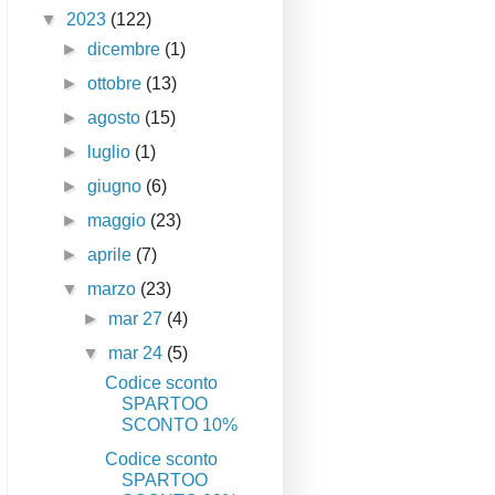
▼
2023
(122)
►
dicembre
(1)
►
ottobre
(13)
►
agosto
(15)
►
luglio
(1)
►
giugno
(6)
►
maggio
(23)
►
aprile
(7)
▼
marzo
(23)
►
mar 27
(4)
▼
mar 24
(5)
Codice sconto
SPARTOO
SCONTO 10%
Codice sconto
SPARTOO