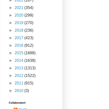
►
2022
(187)
►
2021
(354)
►
2020
(299)
►
2019
(270)
►
2018
(236)
►
2017
(423)
►
2016
(912)
►
2015
(1688)
►
2014
(1638)
►
2013
(1313)
►
2012
(1522)
►
2011
(915)
►
2010
(3)
Collaboratori