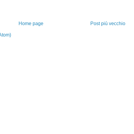
Home page
Post più vecchio
Atom)