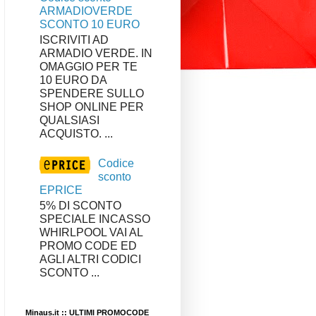
ARMADIOVERDE
SCONTO 10 EURO
ISCRIVITI AD
ARMADIO VERDE. IN
OMAGGIO PER TE
10 EURO DA
SPENDERE SULLO
SHOP ONLINE PER
QUALSIASI
ACQUISTO. ...
Codice
sconto
EPRICE
5% DI SCONTO
SPECIALE INCASSO
WHIRLPOOL VAI AL
PROMO CODE ED
AGLI ALTRI CODICI
SCONTO ...
Minaus.it :: ULTIMI PROMOCODE